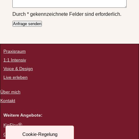
Durch
*
gekennzeichnete Felder sind erforderlich.
Praxisraum
1:1 Intensiv
Voice & Design
Live erleben
Über mich
Kontakt
Weitere Angebote:
®
KinFlex
Cookie-Regelung
Goldene Stunde